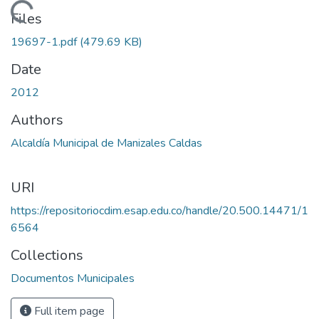
Loading...
Files
19697-1.pdf
(479.69 KB)
Date
2012
Authors
Alcaldía Municipal de Manizales Caldas
URI
https://repositoriocdim.esap.edu.co/handle/20.500.14471/1
6564
Collections
Documentos Municipales
Full item page