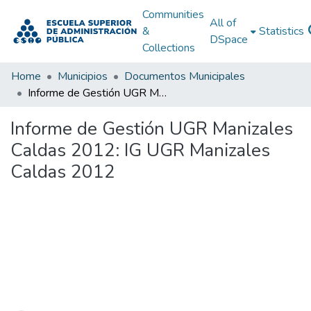
Communities
All of
&
Statistics
DSpace
Collections
Home
Municipios
Documentos Municipales
Informe de Gestión UGR Manizales Caldas 2012: IG UGR Manizales Caldas 2012
Informe de Gestión UGR Manizales
Caldas 2012: IG UGR Manizales
Caldas 2012