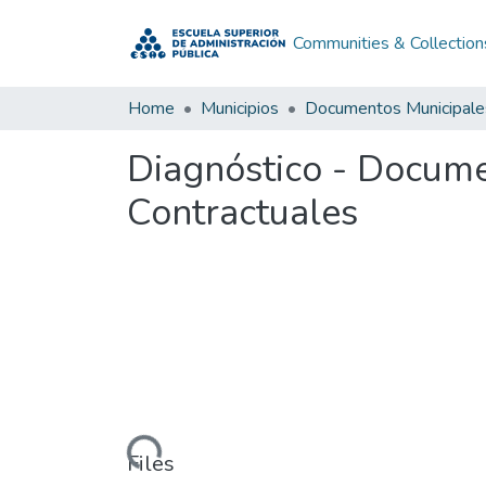
Communities & Collection
Home
Municipios
Documentos Municipale
Diagnóstico - Documen
Contractuales
Loading...
Files