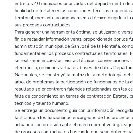
entre los 40 municipios priorizados del departamento de A
finalidad de fortalecer las condiciones técnicas requeridas
territorial, mediante acompañamiento técnico dirigido a la 
sus procesos contractuales.
Para generar una herramienta óptima, se utilizaron diversa
fin de recaudar información veraz, proporcionada por los fu
administración municipal de San José de la Montaña, como
fundamental en los procesos contractuales territoriales. E
se realizaron encuestas, visitas técnicas, conversaciones 
electrónico, reuniones virtuales, bases de datos Departa
Nacionales, se construyó la matriz de la metodología del 
árbol de problemas la participación de funcionarios de la a
resultado se encontraron falencias relacionadas con las c
falta de conocimiento en temas de contratación Estatal, c
técnicos y talento humano.
Se entrega un documento guía con la información recogida 
facilitando a los funcionarios encargados de los procesos 
actuando con precisión ante el marco normativo legal vige
de procesos contractuales buscando que sean óptimos y 