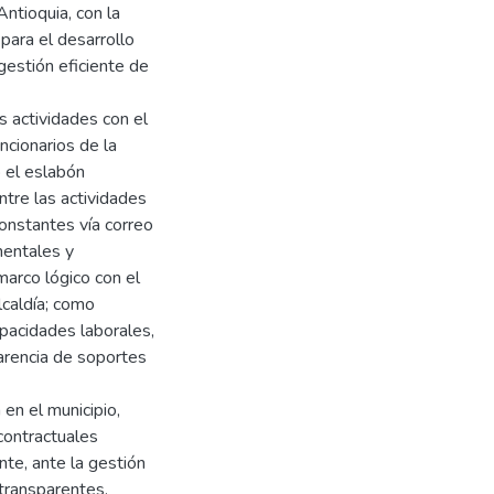
ntioquia, con la
 para el desarrollo
gestión eficiente de
s actividades con el
ncionarios de la
 el eslabón
ntre las actividades
constantes vía correo
mentales y
marco lógico con el
lcaldía; como
apacidades laborales,
arencia de soportes
en el municipio,
contractuales
nte, ante la gestión
transparentes.