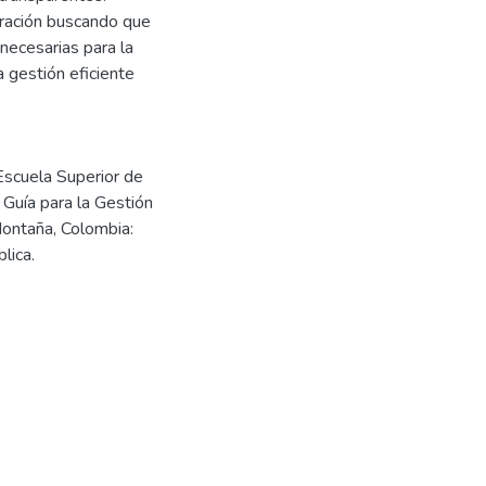
tración buscando que
necesarias para la
a gestión eficiente
Escuela Superior de
Guía para la Gestión
Montaña, Colombia:
lica.