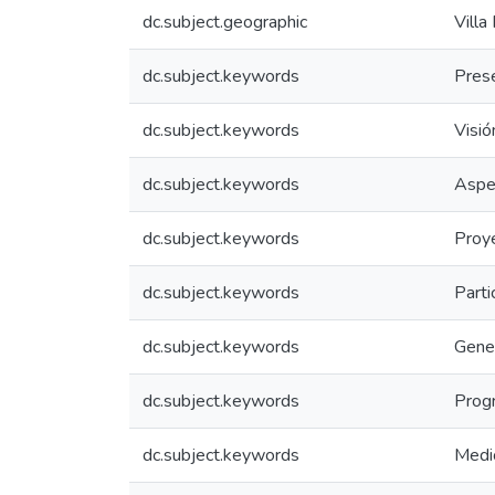
dc.subject.geographic
Villa
dc.subject.keywords
Pres
dc.subject.keywords
Visió
dc.subject.keywords
Aspe
dc.subject.keywords
Proy
dc.subject.keywords
Parti
dc.subject.keywords
Gene
dc.subject.keywords
Prog
dc.subject.keywords
Medi