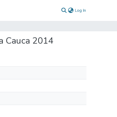
(current)
Log In
ca Cauca 2014