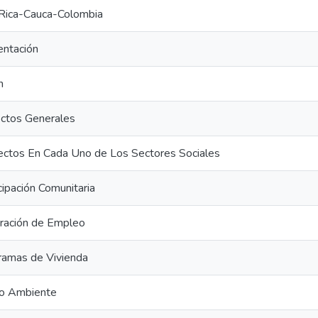
 Rica-Cauca-Colombia
entación
n
ctos Generales
ectos En Cada Uno de Los Sectores Sociales
cipación Comunitaria
ración de Empleo
ramas de Vivienda
o Ambiente