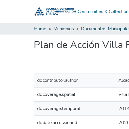
Communities & Collection
Home
Municipios
Documentos Municipale
Plan de Acción Villa
dc.contributor.author
Alcad
dc.coverage.spatial
Villa
dc.coverage.temporal
201
dc.date.accessioned
2020