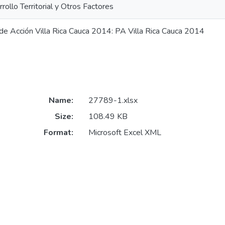
rollo Territorial y Otros Factores
de Acción Villa Rica Cauca 2014: PA Villa Rica Cauca 2014
Name:
27789-1.xlsx
Size:
108.49 KB
Format:
Microsoft Excel XML