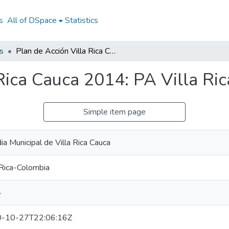
s
All of DSpace
Statistics
s
Plan de Acción Villa Rica Cauca 2014: PA Villa Rica Cauca 2014
 Rica Cauca 2014: PA Villa Ri
Simple item page
ia Municipal de Villa Rica Cauca
 Rica-Colombia
4
-10-27T22:06:16Z