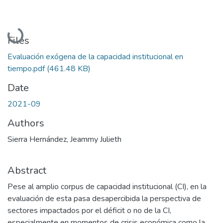
Loading...
Files
Evaluación exógena de la capacidad institucional en
tiempo.pdf
(461.48 KB)
Date
2021-09
Authors
Sierra Hernández, Jeammy Julieth
Abstract
Pese al amplio corpus de capacidad institucional (CI), en la
evaluación de esta pasa desapercibida la perspectiva de
sectores impactados por el déficit o no de la CI,
especialmente en momentos de crisis económica como la