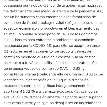
ocasionada por la Covid-19, donde la gobernanza multinivel
fue determinante para menguar efectos de la pandemia. Así,
con un instrumento complementario a los formularios de
evaluación de CI, este trabajo evaluó exógenamente desde
el sector económico y productivo en el Departamento del
Tolima (Colombia) la percepción de la CI de los gobiernos
subnacionales para enfrentar la problemática económica
ocasionada por la COVID-19, para ello, se adaptaron cinco
(5) factores en el instrumento. Se probó la validez de
contenido mediante el juicio de expertos, y la validez de
constructo a través del análisis facto rial exploratorio. Se
tiene buena validez de con tenido (CVC = 0,82) y
consistencia interna (coeficiente alfa de Cronbach 0,921). Se
identificó en la percepción de la CI que la dimensión
relaciones y corresponsabilidad intergubernamentales
aporta un 41.62 % a la varianza explicada. Así, cuando se
evalúe la CI, tal dimensión amerita una ponderación superior
a las otras cuatro; y es que los desajustes en las relaciones