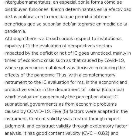
intergubernamentales, en especial por la forma cómo se
distribuyen funciones, fueron determinantes en la efectividad
de las políticas, en la medida que permitió obtener
beneficios que se suponían debían lograrse en medio de la
pandemia.
Although there is a broad corpus respect to institutional
capacity (IC) the evaluation of perspectives sectors
impacted by the deficit or not of IC goes unnoticed, mainly in
times of economic crisis such as that caused by Covid-19,
where governance multilevel was decisive in reducing the
effects of the pandemic. Thus, with a complementary
instrument to the IC evaluation for ms, in the economic and
productive sector in the department of Tolima (Colombia)
which evaluated exogenously the perception about IC
subnational governments as from economic problems
caused by COVID-19. Five (5) factors were adapted in the
instrument. Content validity was tested through expert
judgment, and construct validity through exploratory factor
analysis. It has good content validity (CVC = 0.82) and