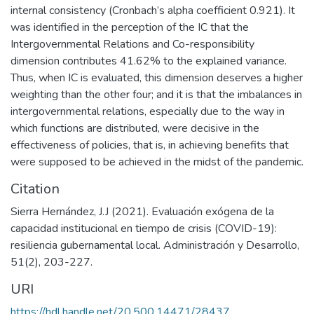
internal consistency (Cronbach’s alpha coefficient 0.921). It
was identified in the perception of the IC that the
Intergovernmental Relations and Co-responsibility
dimension contributes 41.62% to the explained variance.
Thus, when IC is evaluated, this dimension deserves a higher
weighting than the other four; and it is that the imbalances in
intergovernmental relations, especially due to the way in
which functions are distributed, were decisive in the
effectiveness of policies, that is, in achieving benefits that
were supposed to be achieved in the midst of the pandemic.
Citation
Sierra Hernández, J.J (2021). Evaluación exógena de la
capacidad institucional en tiempo de crisis (COVID-19):
resiliencia gubernamental local. Administración y Desarrollo,
51(2), 203-227.
URI
https://hdl.handle.net/20.500.14471/28437