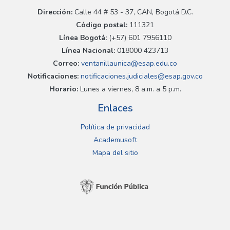
Dirección:
Calle 44 # 53 - 37, CAN, Bogotá D.C.
Código postal:
111321
Línea Bogotá:
(+57) 601 7956110
Línea Nacional:
018000 423713
Correo:
ventanillaunica@esap.edu.co
Notificaciones:
notificaciones.judiciales@esap.gov.co
Horario:
Lunes a viernes, 8 a.m. a 5 p.m.
Enlaces
Política de privacidad
Academusoft
Mapa del sitio