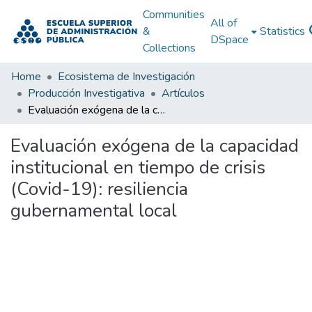
Communities
All of
&
Statistics
DSpace
Collections
Home
Ecosistema de Investigación
Producción Investigativa
Artículos
Evaluación exógena de la capacidad institucional en tiempo de crisis (Covid-19): resiliencia gubernamental local
Evaluación exógena de la capacidad
institucional en tiempo de crisis
(Covid-19): resiliencia
gubernamental local