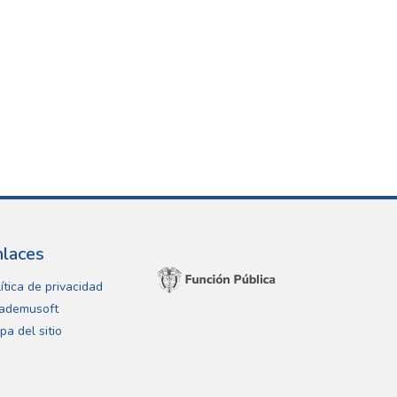
nlaces
ítica de privacidad
ademusoft
pa del sitio