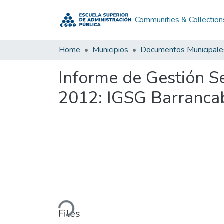
Communities & Collection
Home
Municipios
Documentos Municipale
Informe de Gestión S
2012: IGSG Barranca
Loading...
Files