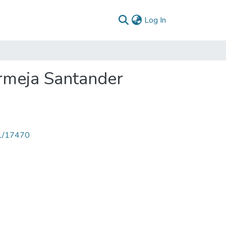
(current)
Log In
ermeja Santander
71/17470