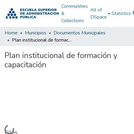
Communities
All of
&
Statistics
DSpace
Collections
Home
Municipios
Documentos Municipales
Plan institucional de formación y capacitación
Plan institucional de formación y
capacitación
Loading...
Files