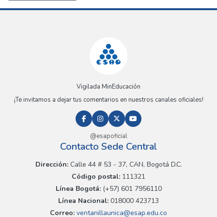
Vigilada MinEducación
¡Te invitamos a dejar tus comentarios en nuestros canales oficiales!
@esapoficial
Contacto Sede Central
Dirección:
Calle 44 # 53 - 37, CAN, Bogotá D.C.
Código postal:
111321
Línea Bogotá:
(+57) 601 7956110
Línea Nacional:
018000 423713
Correo:
ventanillaunica@esap.edu.co