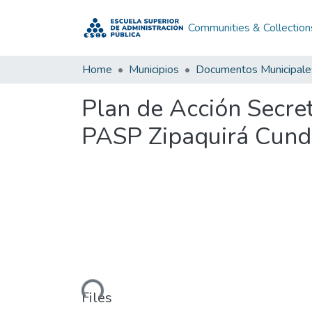
Communities & Collection
Home
Municipios
Documentos Municipale
Plan de Acción Secre
PASP Zipaquirá Cun
Loading...
Files