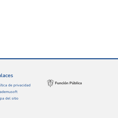
nlaces
ítica de privacidad
ademusoft
pa del sitio