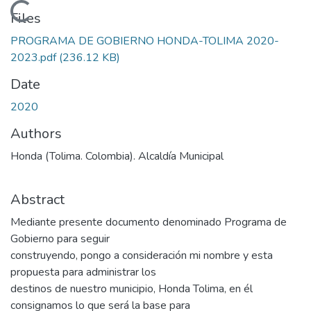
Loading...
Files
PROGRAMA DE GOBIERNO HONDA-TOLIMA 2020-
2023.pdf
(236.12 KB)
Date
2020
Authors
Honda (Tolima. Colombia). Alcaldía Municipal
Abstract
Mediante presente documento denominado Programa de
Gobierno para seguir
construyendo, pongo a consideración mi nombre y esta
propuesta para administrar los
destinos de nuestro municipio, Honda Tolima, en él
consignamos lo que será la base para