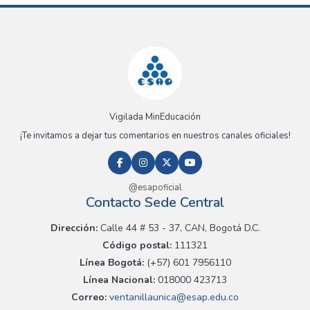
Vigilada MinEducación
¡Te invitamos a dejar tus comentarios en nuestros canales oficiales!
@esapoficial
Contacto Sede Central
Dirección:
Calle 44 # 53 - 37, CAN, Bogotá D.C.
Código postal:
111321
Línea Bogotá:
(+57) 601 7956110
Línea Nacional:
018000 423713
Correo:
ventanillaunica@esap.edu.co