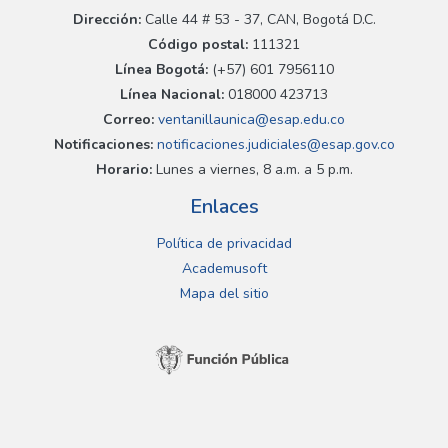
Dirección:
Calle 44 # 53 - 37, CAN, Bogotá D.C.
Código postal:
111321
Línea Bogotá:
(+57) 601 7956110
Línea Nacional:
018000 423713
Correo:
ventanillaunica@esap.edu.co
Notificaciones:
notificaciones.judiciales@esap.gov.co
Horario:
Lunes a viernes, 8 a.m. a 5 p.m.
Enlaces
Política de privacidad
Academusoft
Mapa del sitio