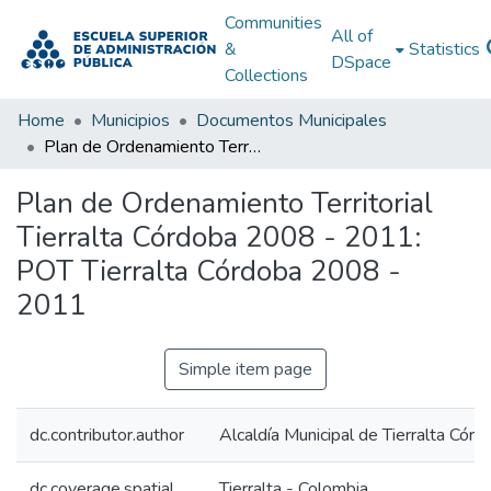
Communities
All of
&
Statistics
DSpace
Collections
Home
Municipios
Documentos Municipales
Plan de Ordenamiento Territorial Tierralta Córdoba 2008 - 2011: POT Tierralta Córdoba 2008 - 2011
Plan de Ordenamiento Territorial
Tierralta Córdoba 2008 - 2011:
POT Tierralta Córdoba 2008 -
2011
Simple item page
dc.contributor.author
Alcaldía Municipal de Tierralta Córd
dc.coverage.spatial
Tierralta - Colombia