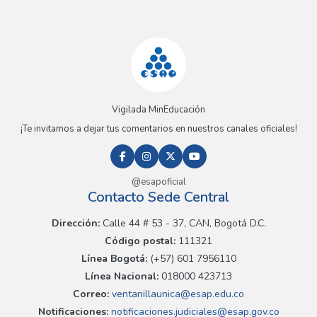
Vigilada MinEducación
¡Te invitamos a dejar tus comentarios en nuestros canales oficiales!
@esapoficial
Contacto Sede Central
Dirección:
Calle 44 # 53 - 37, CAN, Bogotá D.C.
Código postal:
111321
Línea Bogotá:
(+57) 601 7956110
Línea Nacional:
018000 423713
Correo:
ventanillaunica@esap.edu.co
Notificaciones:
notificaciones.judiciales@esap.gov.co