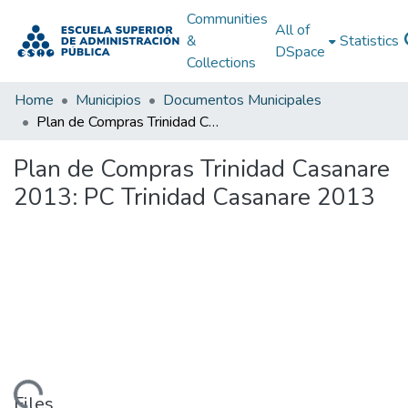
Communities
All of
&
Statistics
DSpace
Collections
Home
Municipios
Documentos Municipales
Plan de Compras Trinidad Casanare 2013: PC Trinidad Casanare 2013
Plan de Compras Trinidad Casanare
2013: PC Trinidad Casanare 2013
Files