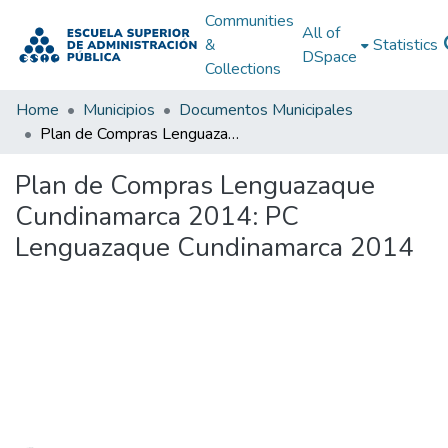
Communities
All of
&
Statistics
DSpace
Collections
Home
Municipios
Documentos Municipales
Plan de Compras Lenguazaque Cundinamarca 2014: PC Lenguazaque Cundinamarca 2014
Plan de Compras Lenguazaque
Cundinamarca 2014: PC
Lenguazaque Cundinamarca 2014
Loading...