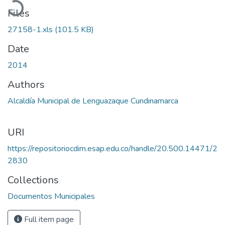
Files
27158-1.xls
(101.5 KB)
Date
2014
Authors
Alcaldía Municipal de Lenguazaque Cundinamarca
URI
https://repositoriocdim.esap.edu.co/handle/20.500.14471/2
2830
Collections
Documentos Municipales
Full item page