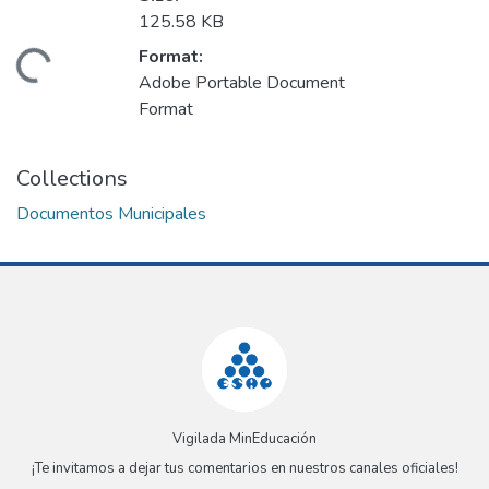
125.58 KB
Format:
Loading...
Adobe Portable Document
Format
Collections
Documentos Municipales
Vigilada MinEducación
¡Te invitamos a dejar tus comentarios en nuestros canales oficiales!