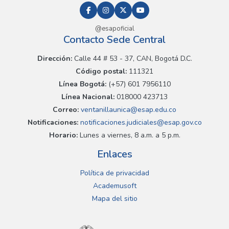
@esapoficial
Contacto Sede Central
Dirección:
Calle 44 # 53 - 37, CAN, Bogotá D.C.
Código postal:
111321
Línea Bogotá:
(+57) 601 7956110
Línea Nacional:
018000 423713
Correo:
ventanillaunica@esap.edu.co
Notificaciones:
notificaciones.judiciales@esap.gov.co
Horario:
Lunes a viernes, 8 a.m. a 5 p.m.
Enlaces
Política de privacidad
Academusoft
Mapa del sitio