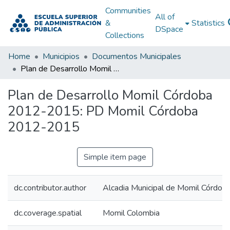
Communities
All of
&
Statistics
DSpace
Collections
Home
Municipios
Documentos Municipales
Plan de Desarrollo Momil Córdoba 2012-2015: PD Momil Córdoba 2012-2015
Plan de Desarrollo Momil Córdoba
2012-2015: PD Momil Córdoba
2012-2015
Simple item page
dc.contributor.author
Alcadia Municipal de Momil Córdob
dc.coverage.spatial
Momil Colombia