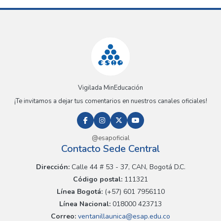
Vigilada MinEducación
¡Te invitamos a dejar tus comentarios en nuestros canales oficiales!
@esapoficial
Contacto Sede Central
Dirección:
Calle 44 # 53 - 37, CAN, Bogotá D.C.
Código postal:
111321
Línea Bogotá:
(+57) 601 7956110
Línea Nacional:
018000 423713
Correo:
ventanillaunica@esap.edu.co