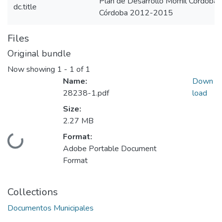
Plan de Desarrollo Momil Córdob
dc.title
Córdoba 2012-2015
Files
Original bundle
Now showing
1 - 1 of 1
Name:
Down
28238-1.pdf
load
Size:
2.27 MB
Format:
Loading...
Adobe Portable Document
Format
Collections
Documentos Municipales