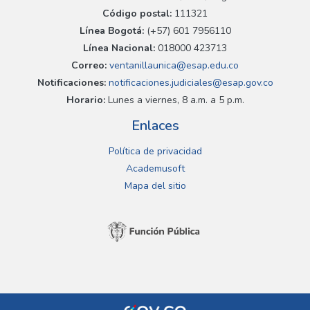
Código postal:
111321
Línea Bogotá:
(+57) 601 7956110
Línea Nacional:
018000 423713
Correo:
ventanillaunica@esap.edu.co
Notificaciones:
notificaciones.judiciales@esap.gov.co
Horario:
Lunes a viernes, 8 a.m. a 5 p.m.
Enlaces
Política de privacidad
Academusoft
Mapa del sitio