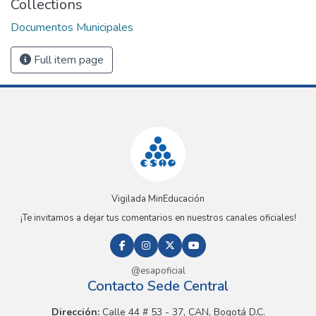
Collections
Documentos Municipales
Full item page
Vigilada MinEducación
¡Te invitamos a dejar tus comentarios en nuestros canales oficiales!
@esapoficial
Contacto Sede Central
Dirección:
Calle 44 # 53 - 37, CAN, Bogotá D.C.