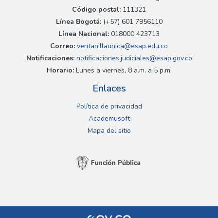
Código postal:
111321
Línea Bogotá:
(+57) 601 7956110
Línea Nacional:
018000 423713
Correo:
ventanillaunica@esap.edu.co
Notificaciones:
notificaciones.judiciales@esap.gov.co
Horario:
Lunes a viernes, 8 a.m. a 5 p.m.
Enlaces
Política de privacidad
Academusoft
Mapa del sitio