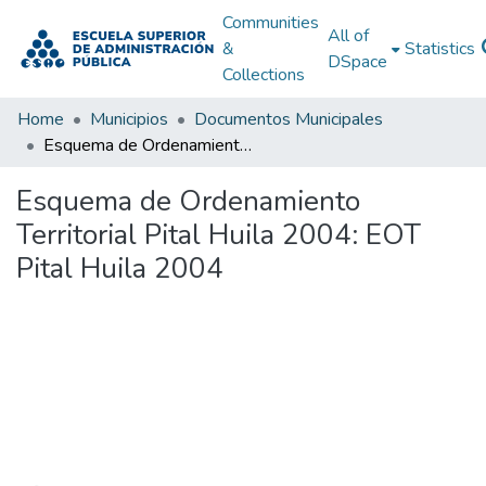
Communities
All of
&
Statistics
DSpace
Collections
Home
Municipios
Documentos Municipales
Esquema de Ordenamiento Territorial Pital Huila 2004: EOT Pital Huila 2004
Esquema de Ordenamiento
Territorial Pital Huila 2004: EOT
Pital Huila 2004