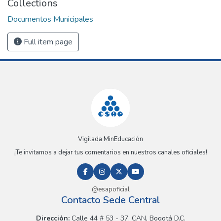
Collections
Documentos Municipales
Full item page
Vigilada MinEducación
¡Te invitamos a dejar tus comentarios en nuestros canales oficiales!
@esapoficial
Contacto Sede Central
Dirección:
Calle 44 # 53 - 37, CAN, Bogotá D.C.