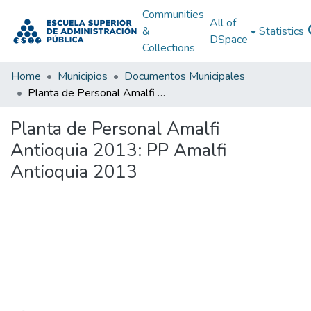
Communities
All of
&
Statistics
DSpace
Collections
Home
Municipios
Documentos Municipales
Planta de Personal Amalfi Antioquia 2013: PP Amalfi Antioquia 2013
Planta de Personal Amalfi
Antioquia 2013: PP Amalfi
Antioquia 2013