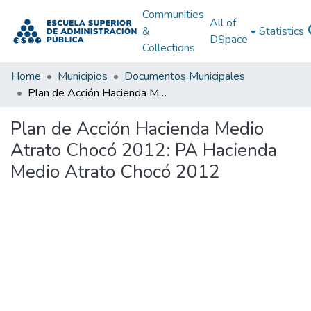
Communities
All of
&
Statistics
DSpace
Collections
Home
Municipios
Documentos Municipales
Plan de Acción Hacienda Medio Atrato Chocó 2012: PA Hacienda Medio Atrato Chocó 2012
Plan de Acción Hacienda Medio
Atrato Chocó 2012: PA Hacienda
Medio Atrato Chocó 2012
Loading...