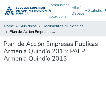
Communities
All of
&
Statistics
DSpace
Collections
Home
Municipios
Documentos Municipales
Plan de Acción Empresas Publicas Armenia Quindío 2013: PAEP Armenia Quindío 2013
Plan de Acción Empresas Publicas
Armenia Quindío 2013: PAEP
Armenia Quindío 2013