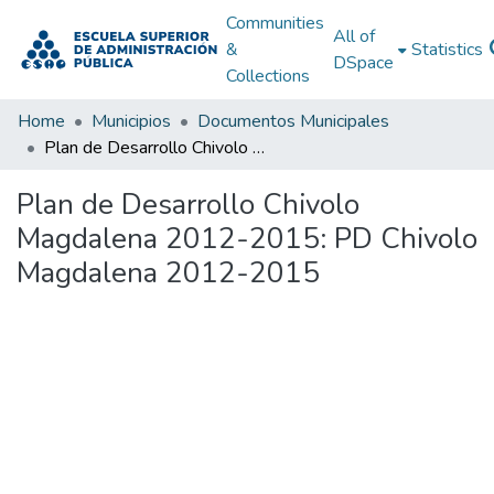
Communities
All of
&
Statistics
DSpace
Collections
Home
Municipios
Documentos Municipales
Plan de Desarrollo Chivolo Magdalena 2012-2015: PD Chivolo Magdalena 2012-2015
Plan de Desarrollo Chivolo
Magdalena 2012-2015: PD Chivolo
Magdalena 2012-2015
Loading...