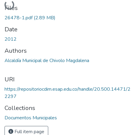
Files
26478-1.pdf
(2.89 MB)
Date
2012
Authors
Alcaldía Municipal de Chivolo Magdalena
URI
https://repositoriocdim.esap.edu.co/handle/20.500.14471/2
2297
Collections
Documentos Municipales
Full item page