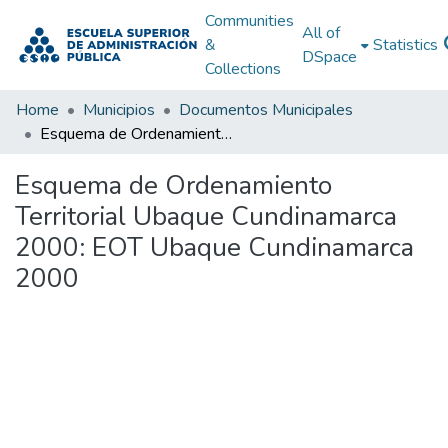
Communities
All of
&
Statistics
DSpace
Collections
Home
Municipios
Documentos Municipales
Esquema de Ordenamiento Territorial Ubaque Cundinamarca 2000: EOT Ubaque Cundinamarca 2000
Esquema de Ordenamiento
Territorial Ubaque Cundinamarca
2000: EOT Ubaque Cundinamarca
2000