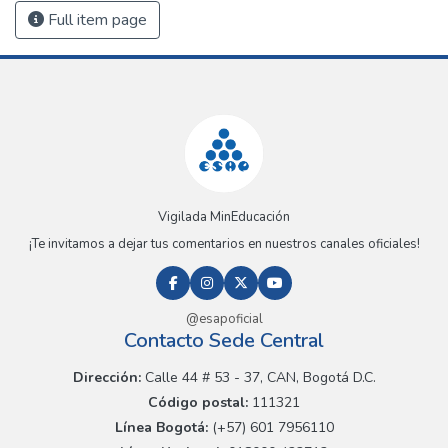
Full item page
Vigilada MinEducación
¡Te invitamos a dejar tus comentarios en nuestros canales oficiales!
@esapoficial
Contacto Sede Central
Dirección:
Calle 44 # 53 - 37, CAN, Bogotá D.C.
Código postal:
111321
Línea Bogotá:
(+57) 601 7956110