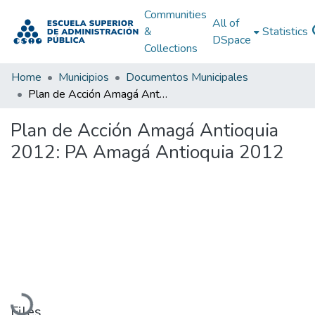
Communities
All of
&
Statistics
DSpace
Collections
Home
Municipios
Documentos Municipales
Plan de Acción Amagá Antioquia 2012: PA Amagá Antioquia 2012
Plan de Acción Amagá Antioquia
2012: PA Amagá Antioquia 2012
Loading...
Files