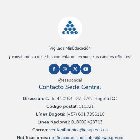
Vigilada MinEducación
¡Te invitamos a dejar tus comentarios en nuestros canales oficiales!
@esapoficial
Contacto Sede Central
Dirección:
Calle 44 # 53 - 37, CAN, Bogotá D.C.
Código postal:
111321
Línea Bogotá:
(+57) 601 7956110
Línea Nacional:
018000 423713
Correo:
ventanillaunica@esap.edu.co
Notificaciones:
notificaciones.judiciales@esap.gov.co