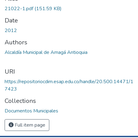
21022-1.pdf
(151.59 KB)
Date
2012
Authors
Alcaldía Municipal de Amagá Antioquia
URI
https://repositoriocdim.esap.edu.co/handle/20.500.14471/1
7423
Collections
Documentos Municipales
Full item page