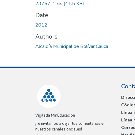
23757-1.xls
(41.5 KB)
Date
2012
Authors
Alcaldía Municipal de Bolívar Cauca
Cont
Direcc
Código
Línea 
Vigilada MinEducación
Línea 
¡Te invitamos a dejar tus comentarios en
Correo
nuestros canales oficiales!