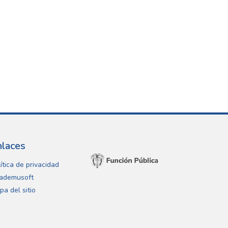
nlaces
ítica de privacidad
ademusoft
pa del sitio