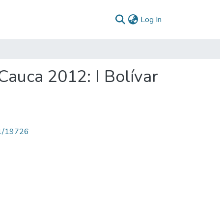
(current)
Log In
Cauca 2012: I Bolívar
71/19726