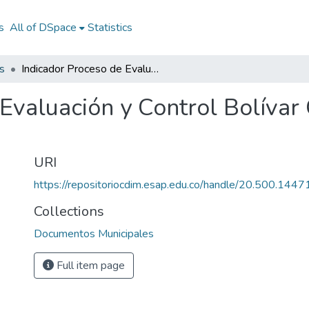
s
All of DSpace
Statistics
s
Indicador Proceso de Evaluación y Control Bolívar Cauca 2012: I Bolívar Cauca 2012
Evaluación y Control Bolívar 
URI
https://repositoriocdim.esap.edu.co/handle/20.500.144
Collections
Documentos Municipales
Full item page