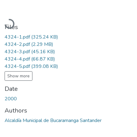
Loading...
Files
4324-1.pdf
(325.24 KB)
4324-2.pdf
(2.29 MB)
4324-3.pdf
(45.16 KB)
4324-4.pdf
(66.87 KB)
4324-5.pdf
(399.08 KB)
Show more
Date
2000
Authors
Alcaldía Municipal de Bucaramanga Santander