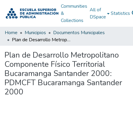
Communities
All of
&
Statistics
DSpace
Collections
Home
Municipios
Documentos Municipales
Plan de Desarrollo Metropolitano Componente Físico Territorial Bucaramanga Santander 2000: PDMCFT Bucaramanga Santander 2000
Plan de Desarrollo Metropolitano
Componente Físico Territorial
Bucaramanga Santander 2000:
PDMCFT Bucaramanga Santander
2000