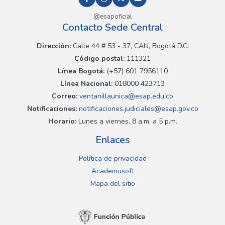
@esapoficial
Contacto Sede Central
Dirección:
Calle 44 # 53 - 37, CAN, Bogotá D.C.
Código postal:
111321
Línea Bogotá:
(+57) 601 7956110
Línea Nacional:
018000 423713
Correo:
ventanillaunica@esap.edu.co
Notificaciones:
notificaciones.judiciales@esap.gov.co
Horario:
Lunes a viernes, 8 a.m. a 5 p.m.
Enlaces
Política de privacidad
Academusoft
Mapa del sitio