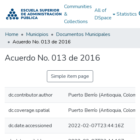
Communities
All of
&
Statistics
DSpace
Collections
Home
Municipios
Documentos Municipales
Acuerdo No. 013 de 2016
Acuerdo No. 013 de 2016
Simple item page
dc.contributor.author
Puerto Berrío (Antioquia, Colombi
dc.coverage.spatial
Puerto Berrío (Antioquia, Colomb
dc.date.accessioned
2022-02-07T23:44:16Z