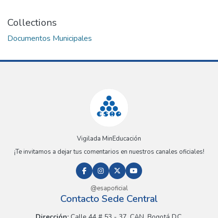
Collections
Documentos Municipales
Vigilada MinEducación
¡Te invitamos a dejar tus comentarios en nuestros canales oficiales!
@esapoficial
Contacto Sede Central
Dirección:
Calle 44 # 53 - 37, CAN, Bogotá D.C.