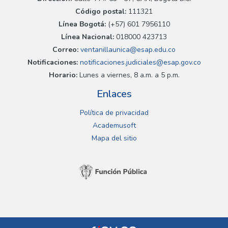
Código postal:
111321
Línea Bogotá:
(+57) 601 7956110
Línea Nacional:
018000 423713
Correo:
ventanillaunica@esap.edu.co
Notificaciones:
notificaciones.judiciales@esap.gov.co
Horario:
Lunes a viernes, 8 a.m. a 5 p.m.
Enlaces
Política de privacidad
Academusoft
Mapa del sitio