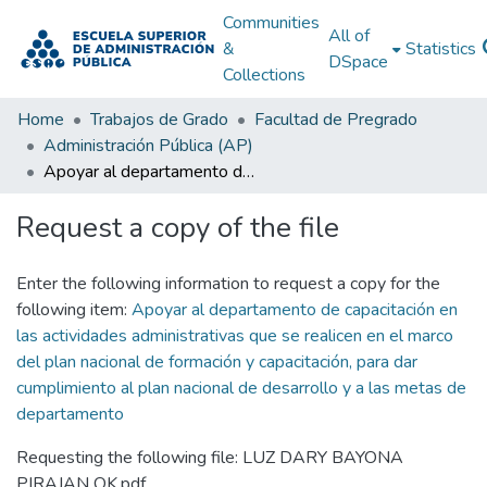
Communities
All of
&
Statistics
DSpace
Collections
Home
Trabajos de Grado
Facultad de Pregrado
Administración Pública (AP)
Apoyar al departamento de capacitación en las actividades administrativas que se realicen en el marco del plan nacional de formación y capacitación, para dar cumplimiento al plan nacional de desarrollo y a las metas de departamento
Request a copy of the file
Enter the following information to request a copy for the
following item:
Apoyar al departamento de capacitación en
las actividades administrativas que se realicen en el marco
del plan nacional de formación y capacitación, para dar
cumplimiento al plan nacional de desarrollo y a las metas de
departamento
Requesting the following file: LUZ DARY BAYONA
PIRAJAN OK.pdf