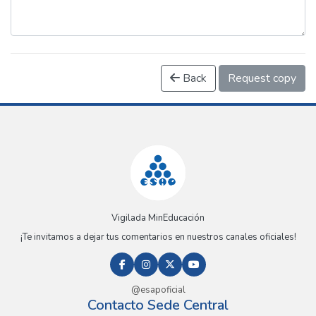
Back
Request copy
Vigilada MinEducación
¡Te invitamos a dejar tus comentarios en nuestros canales oficiales!
@esapoficial
Contacto Sede Central