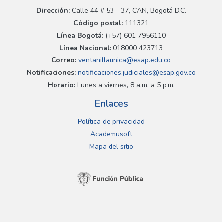
Dirección:
Calle 44 # 53 - 37, CAN, Bogotá D.C.
Código postal:
111321
Línea Bogotá:
(+57) 601 7956110
Línea Nacional:
018000 423713
Correo:
ventanillaunica@esap.edu.co
Notificaciones:
notificaciones.judiciales@esap.gov.co
Horario:
Lunes a viernes, 8 a.m. a 5 p.m.
Enlaces
Política de privacidad
Academusoft
Mapa del sitio