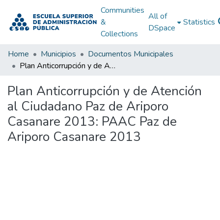
Communities
All of
&
Statistics
DSpace
Collections
Home
Municipios
Documentos Municipales
Plan Anticorrupción y de Atención al Ciudadano Paz de Ariporo Casanare 2013: PAAC Paz de Ariporo Casanare 2013
Plan Anticorrupción y de Atención
al Ciudadano Paz de Ariporo
Casanare 2013: PAAC Paz de
Ariporo Casanare 2013