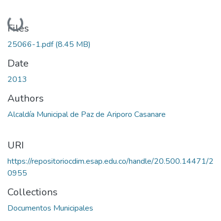
Loading...
Files
25066-1.pdf
(8.45 MB)
Date
2013
Authors
Alcaldía Municipal de Paz de Ariporo Casanare
URI
https://repositoriocdim.esap.edu.co/handle/20.500.14471/2
0955
Collections
Documentos Municipales