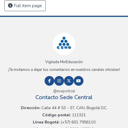
Full item page
Vigilada MinEducación
¡Te invitamos a dejar tus comentarios en nuestros canales oficiales!
@esapoficial
Contacto Sede Central
Dirección:
Calle 44 # 53 - 37, CAN, Bogotá D.C.
Código postal:
111321
Línea Bogotá:
(+57) 601 7956110