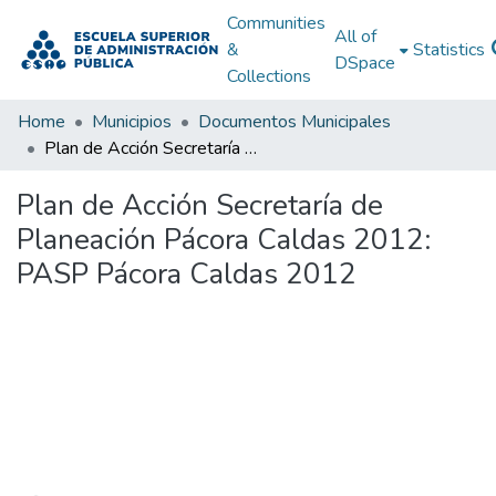
Communities
All of
&
Statistics
DSpace
Collections
Home
Municipios
Documentos Municipales
Plan de Acción Secretaría de Planeación Pácora Caldas 2012: PASP Pácora Caldas 2012
Plan de Acción Secretaría de
Planeación Pácora Caldas 2012:
PASP Pácora Caldas 2012