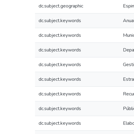
dc.subject.geographic
Espin
dc.subject.keywords
Anua
dc.subject.keywords
Munic
dc.subject.keywords
Depa
dc.subject.keywords
Gesti
dc.subject.keywords
Estra
dc.subject.keywords
Recu
dc.subject.keywords
Públi
dc.subject.keywords
Elabo