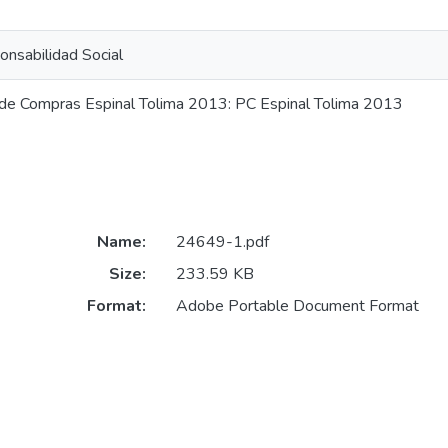
nsabilidad Social
 de Compras Espinal Tolima 2013: PC Espinal Tolima 2013
Name:
24649-1.pdf
Size:
233.59 KB
Format:
Adobe Portable Document Format