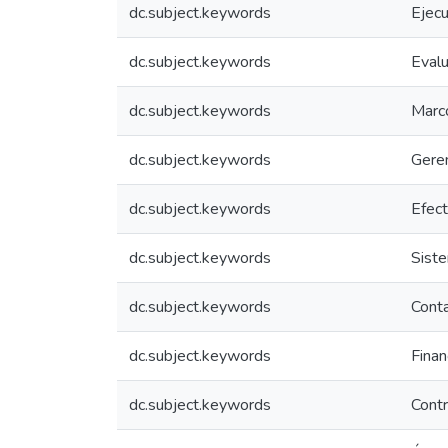
dc.subject.keywords
Ejecu
dc.subject.keywords
Evalu
dc.subject.keywords
Marc
dc.subject.keywords
Gere
dc.subject.keywords
Efect
dc.subject.keywords
Sist
dc.subject.keywords
Cont
dc.subject.keywords
Finan
dc.subject.keywords
Contr