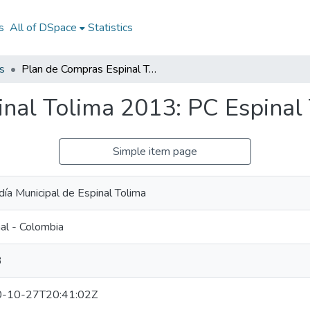
s
All of DSpace
Statistics
s
Plan de Compras Espinal Tolima 2013: PC Espinal Tolima 2013
nal Tolima 2013: PC Espinal
Simple item page
día Municipal de Espinal Tolima
al - Colombia
3
-10-27T20:41:02Z