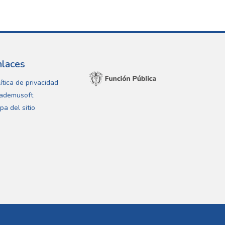
nlaces
ítica de privacidad
ademusoft
pa del sitio