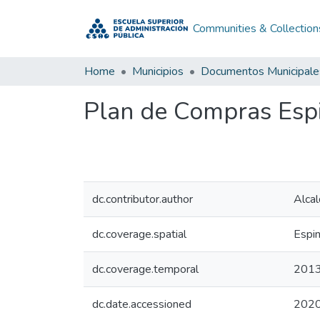
Communities & Collection
Home
Municipios
Documentos Municipale
Plan de Compras Espi
dc.contributor.author
Alcal
dc.coverage.spatial
Espin
dc.coverage.temporal
201
dc.date.accessioned
2020