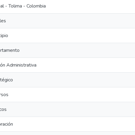
al - Tolima - Colombia
les
ipio
rtamento
ón Administrativa
tégico
rsos
cos
ración