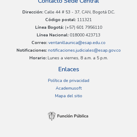
Contacto Sede Central
Dirección:
Calle 44 # 53 - 37, CAN, Bogotá D.C.
Código postal:
111321
Línea Bogotá:
(+57) 601 7956110
Línea Nacional:
018000 423713
Correo:
ventanillaunica@esap.edu.co
Notificaciones:
notificaciones.judiciales@esap.gov.co
Horario:
Lunes a viernes, 8 a.m. a 5 p.m.
Enlaces
Política de privacidad
Academusoft
Mapa del sitio