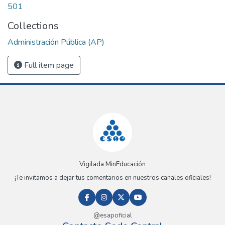
501
Collections
Administración Pública (AP)
Full item page
Vigilada MinEducación
¡Te invitamos a dejar tus comentarios en nuestros canales oficiales!
@esapoficial