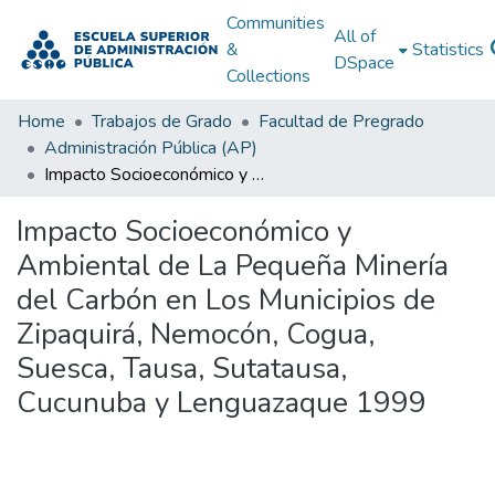
Communities
All of
&
Statistics
DSpace
Collections
Home
Trabajos de Grado
Facultad de Pregrado
Administración Pública (AP)
Impacto Socioeconómico y Ambiental de La Pequeña Minería del Carbón en Los Municipios de Zipaquirá, Nemocón, Cogua, Suesca, Tausa, Sutatausa, Cucunuba y Lenguazaque 1999
Impacto Socioeconómico y
Ambiental de La Pequeña Minería
del Carbón en Los Municipios de
Zipaquirá, Nemocón, Cogua,
Suesca, Tausa, Sutatausa,
Cucunuba y Lenguazaque 1999