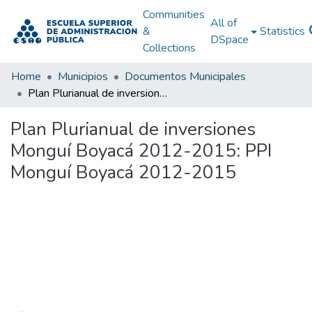
Communities
All of
&
Statistics
DSpace
Collections
Home
Municipios
Documentos Municipales
Plan Plurianual de inversiones Monguí Boyacá 2012-2015: PPI Monguí Boyacá 2012-2015
Plan Plurianual de inversiones
Monguí Boyacá 2012-2015: PPI
Monguí Boyacá 2012-2015