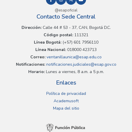
@esapoficial
Contacto Sede Central
Dirección:
Calle 44 # 53 - 37, CAN, Bogotá D.C.
Código postal:
111321
Línea Bogotá:
(+57) 601 7956110
Línea Nacional:
018000 423713
Correo:
ventanillaunica@esap.edu.co
Notificaciones:
notificaciones.judiciales@esap.gov.co
Horario:
Lunes a viernes, 8 a.m. a 5 p.m.
Enlaces
Política de privacidad
Academusoft
Mapa del sitio