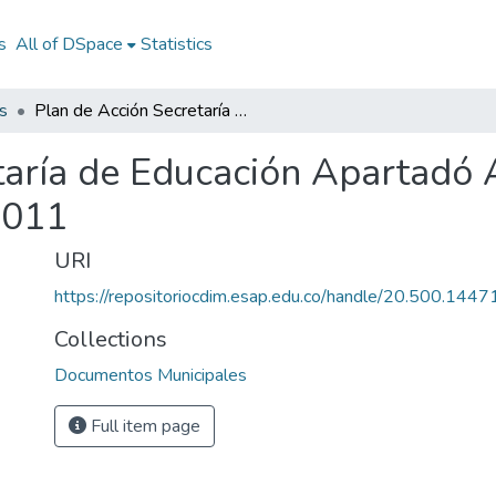
s
All of DSpace
Statistics
s
Plan de Acción Secretaría de Educación Apartadó Antioquia 2011: PASE Apartadó Antioquia 2011
taría de Educación Apartadó
2011
URI
https://repositoriocdim.esap.edu.co/handle/20.500.144
Collections
Documentos Municipales
Full item page