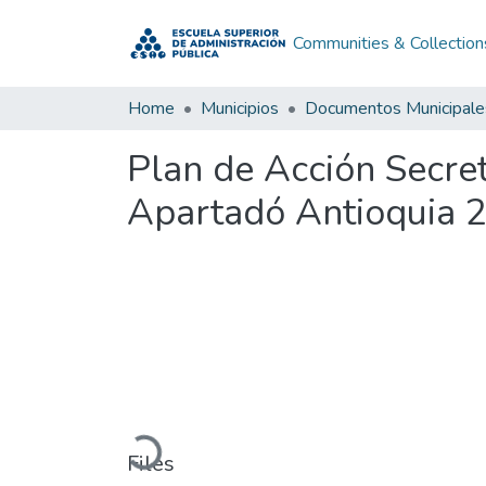
Communities & Collection
Home
Municipios
Documentos Municipale
Plan de Acción Secre
Apartadó Antioquia 
Loading...
Files