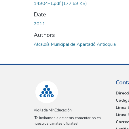
14904-1.pdf
(177.59 KB)
Date
2011
Authors
Alcaldía Municipal de Apartadó Antioquia
Cont
Direcc
Código
Línea 
Vigilada MinEducación
Línea 
¡Te invitamos a dejar tus comentarios en
Correo
nuestros canales oficiales!