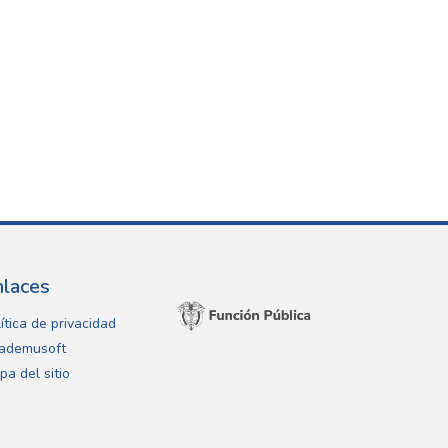
nlaces
ítica de privacidad
ademusoft
pa del sitio