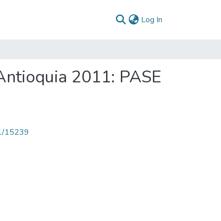
(current)
Log In
 Antioquia 2011: PASE
71/15239