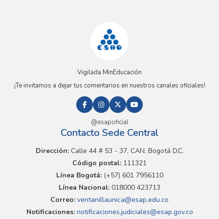
Vigilada MinEducación
¡Te invitamos a dejar tus comentarios en nuestros canales oficiales!
@esapoficial
Contacto Sede Central
Dirección:
Calle 44 # 53 - 37, CAN, Bogotá D.C.
Código postal:
111321
Línea Bogotá:
(+57) 601 7956110
Línea Nacional:
018000 423713
Correo:
ventanillaunica@esap.edu.co
Notificaciones:
notificaciones.judiciales@esap.gov.co