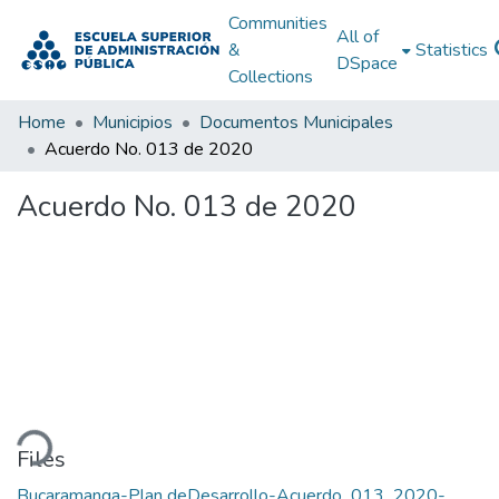
Communities
All of
&
Statistics
DSpace
Collections
Home
Municipios
Documentos Municipales
Acuerdo No. 013 de 2020
Acuerdo No. 013 de 2020
ding...
Files
Bucaramanga-Plan deDesarrollo-Acuerdo_013_2020-