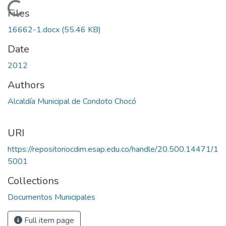
Loading...
Files
16662-1.docx
(55.46 KB)
Date
2012
Authors
Alcaldía Municipal de Condoto Chocó
URI
https://repositoriocdim.esap.edu.co/handle/20.500.14471/1
5001
Collections
Documentos Municipales
Full item page