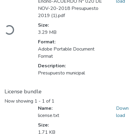
Encino-ACUERDO N° 020 DE
load
NOV-20-2018 Presupuesto
2019 (1).pdf
Loading...
Size:
3.29 MB
Format:
Adobe Portable Document
Format
Description:
Presupuesto municipal
License bundle
Now showing
1 - 1 of 1
Name:
Down
license.txt
load
Size:
1.71 KB