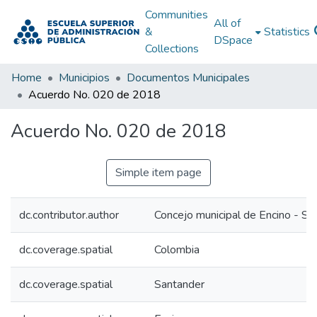
Communities
All of
&
Statistics
DSpace
Collections
Home
Municipios
Documentos Municipales
Acuerdo No. 020 de 2018
Acuerdo No. 020 de 2018
Simple item page
dc.contributor.author
Concejo municipal de Encino - Sa
dc.coverage.spatial
Colombia
dc.coverage.spatial
Santander