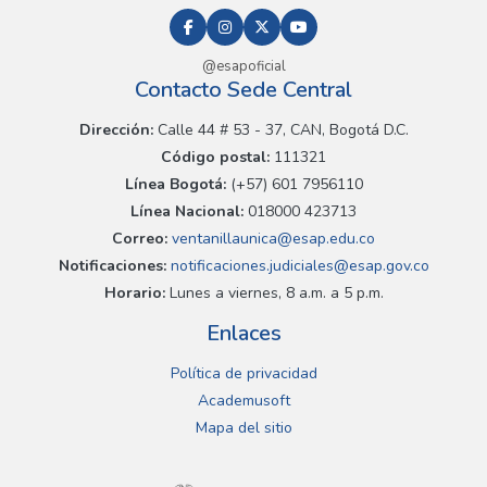
@esapoficial
Contacto Sede Central
Dirección:
Calle 44 # 53 - 37, CAN, Bogotá D.C.
Código postal:
111321
Línea Bogotá:
(+57) 601 7956110
Línea Nacional:
018000 423713
Correo:
ventanillaunica@esap.edu.co
Notificaciones:
notificaciones.judiciales@esap.gov.co
Horario:
Lunes a viernes, 8 a.m. a 5 p.m.
Enlaces
Política de privacidad
Academusoft
Mapa del sitio