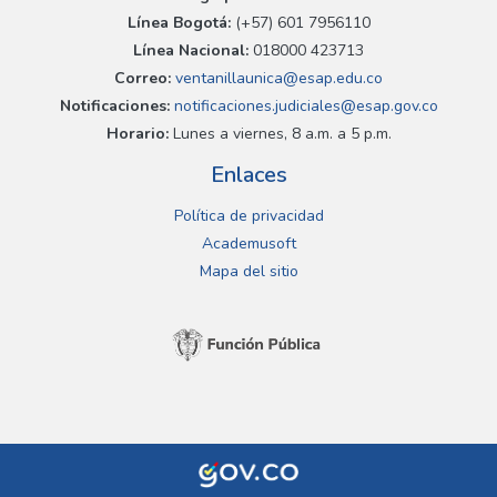
Línea Bogotá:
(+57) 601 7956110
Línea Nacional:
018000 423713
Correo:
ventanillaunica@esap.edu.co
Notificaciones:
notificaciones.judiciales@esap.gov.co
Horario:
Lunes a viernes, 8 a.m. a 5 p.m.
Enlaces
Política de privacidad
Academusoft
Mapa del sitio