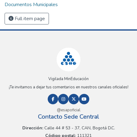
Documentos Municipales
Full item page
Vigilada MinEducación
¡Te invitamos a dejar tus comentarios en nuestros canales oficiales!
@esapoficial
Contacto Sede Central
Dirección:
Calle 44 # 53 - 37, CAN, Bogotá D.C.
Código postal:
111321