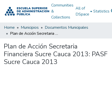
Communities
All of
&
Statistics
DSpace
Collections
Home
Municipios
Documentos Municipales
Plan de Acción Secretaria Financiera Sucre Cauca 2013: PASF Sucre Cauca 2013
Plan de Acción Secretaria
Financiera Sucre Cauca 2013: PASF
Sucre Cauca 2013