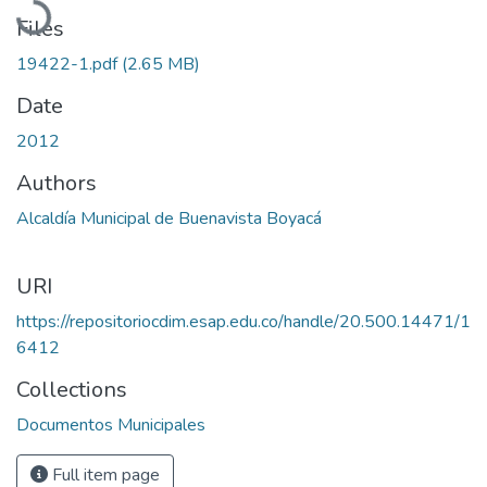
Files
19422-1.pdf
(2.65 MB)
Date
2012
Authors
Alcaldía Municipal de Buenavista Boyacá
URI
https://repositoriocdim.esap.edu.co/handle/20.500.14471/1
6412
Collections
Documentos Municipales
Full item page