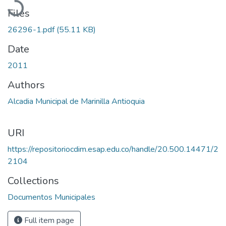
Files
26296-1.pdf
(55.11 KB)
Date
2011
Authors
Alcadia Municipal de Marinilla Antioquia
URI
https://repositoriocdim.esap.edu.co/handle/20.500.14471/2
2104
Collections
Documentos Municipales
Full item page