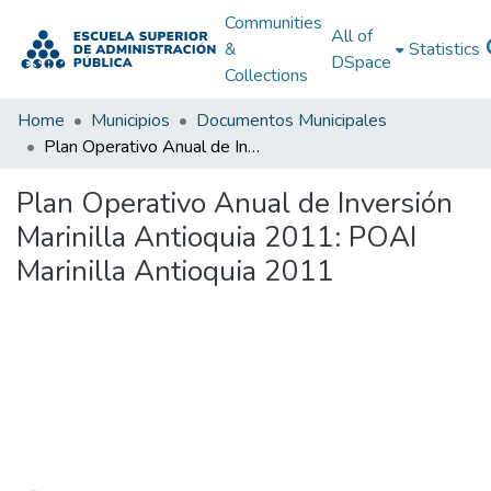
Communities
All of
&
Statistics
DSpace
Collections
Home
Municipios
Documentos Municipales
Plan Operativo Anual de Inversión Marinilla Antioquia 2011: POAI Marinilla Antioquia 2011
Plan Operativo Anual de Inversión
Marinilla Antioquia 2011: POAI
Marinilla Antioquia 2011
Loading...