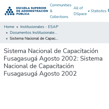
Communities
All of
&
Statistics
DSpace
Collections
Home
Institucionales - ESAP
Documentos Institucionales - ESAP
Sistema Nacional de Capacitación Fusagasugá Agosto 2002: Sistema Nacional de Capacitación Fusagasugá Agosto 2002
Sistema Nacional de Capacitación
Fusagasugá Agosto 2002: Sistema
Nacional de Capacitación
Fusagasugá Agosto 2002