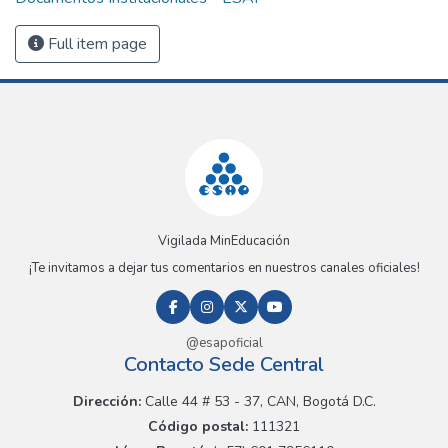
Full item page
Vigilada MinEducación
¡Te invitamos a dejar tus comentarios en nuestros canales oficiales!
@esapoficial
Contacto Sede Central
Dirección:
Calle 44 # 53 - 37, CAN, Bogotá D.C.
Código postal:
111321