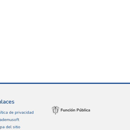
nlaces
ítica de privacidad
ademusoft
pa del sitio