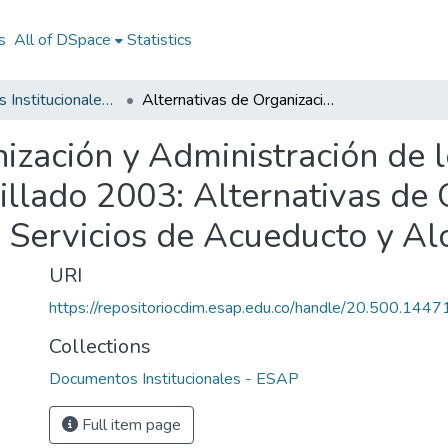
s
All of DSpace
Statistics
Documentos Institucionales - ESAP
Alternativas de Organización y Administración de los Servicios de Acueducto y Alcantarillado 2003: Alternativas de Organización y Administración de los Servicios de Acueducto y Alcantarillado 2003
ización y Administración de l
illado 2003: Alternativas de 
s Servicios de Acueducto y Al
URI
https://repositoriocdim.esap.edu.co/handle/20.500.144
Collections
Documentos Institucionales - ESAP
Full item page