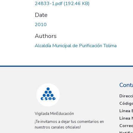
24833-1.pdf
(192.46 KB)
Date
2010
Authors
Alcaldía Municipal de Purificación Tolima
Cont
Direcc
Código
Línea 
Vigilada MinEducación
Línea 
¡Te invitamos a dejar tus comentarios en
Correo
nuestros canales oficiales!