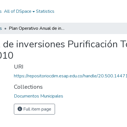
s
All of DSpace
Statistics
s
Plan Operativo Anual de inversiones Purificación Tolima 2010: POAI Purificación Tolima 2010
 de inversiones Purificación 
010
URI
https://repositoriocdim.esap.edu.co/handle/20.500.144
Collections
Documentos Municipales
Full item page