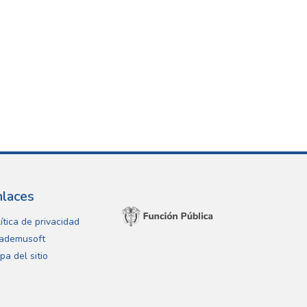
nlaces
ítica de privacidad
ademusoft
pa del sitio