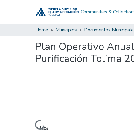
Communities & Collection
Home
Municipios
Documentos Municipale
Plan Operativo Anual
Purificación Tolima 2
Loading...
Files