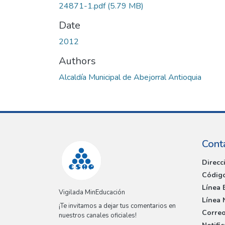
24871-1.pdf
(5.79 MB)
Date
2012
Authors
Alcaldía Municipal de Abejorral Antioquia
Cont
Direcc
Código
Línea 
Vigilada MinEducación
Línea 
¡Te invitamos a dejar tus comentarios en
Correo
nuestros canales oficiales!