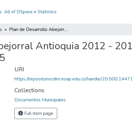
s
All of DSpace
Statistics
s
Plan de Desarrollo Abejorral Antioquia 2012 - 2015: PD Abejorral Antioquia 2012 - 2015
bejorral Antioquia 2012 - 20
15
URI
https://repositoriocdim.esap.edu.co/handle/20.500.144
Collections
Documentos Municipales
Full item page