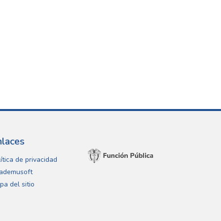
nlaces
ítica de privacidad
ademusoft
pa del sitio