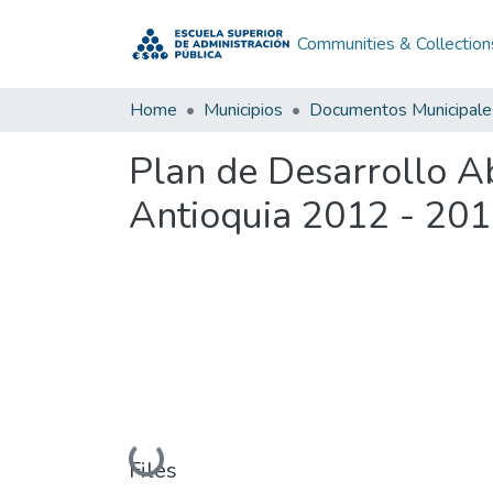
Communities & Collection
Home
Municipios
Documentos Municipale
Plan de Desarrollo A
Antioquia 2012 - 20
Loading...
Files