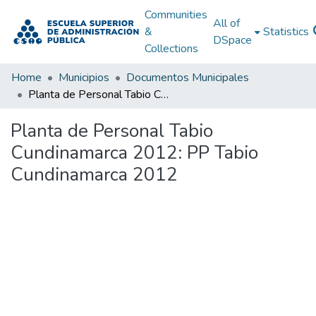
Communities
All of
&
Statistics
DSpace
Collections
Home
Municipios
Documentos Municipales
Planta de Personal Tabio Cundinamarca 2012: PP Tabio Cundinamarca 2012
Planta de Personal Tabio
Cundinamarca 2012: PP Tabio
Cundinamarca 2012