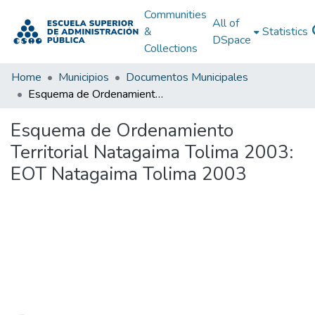
Communities
All of
&
Statistics
DSpace
Collections
Home
Municipios
Documentos Municipales
Esquema de Ordenamiento Territorial Natagaima Tolima 2003: EOT Natagaima Tolima 2003
Esquema de Ordenamiento
Territorial Natagaima Tolima 2003:
EOT Natagaima Tolima 2003