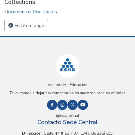
Collections
Documentos Municipales
Full item page
Vigilada MinEducación
¡Te invitamos a dejar tus comentarios en nuestros canales oficiales!
@esapoficial
Contacto Sede Central
Dirección:
Calle 44 # 53 - 37, CAN, Bogotá D.C.