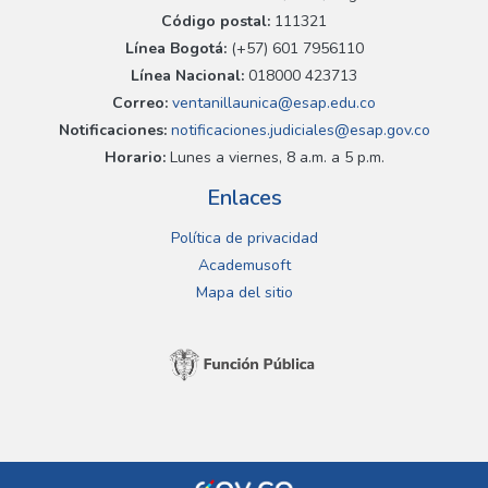
Código postal:
111321
Línea Bogotá:
(+57) 601 7956110
Línea Nacional:
018000 423713
Correo:
ventanillaunica@esap.edu.co
Notificaciones:
notificaciones.judiciales@esap.gov.co
Horario:
Lunes a viernes, 8 a.m. a 5 p.m.
Enlaces
Política de privacidad
Academusoft
Mapa del sitio