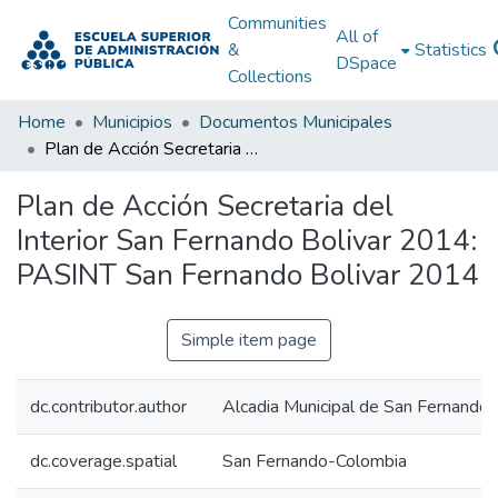
Communities
All of
&
Statistics
DSpace
Collections
Home
Municipios
Documentos Municipales
Plan de Acción Secretaria del Interior San Fernando Bolivar 2014: PASINT San Fernando Bolivar 2014
Plan de Acción Secretaria del
Interior San Fernando Bolivar 2014:
PASINT San Fernando Bolivar 2014
Simple item page
dc.contributor.author
Alcadia Municipal de San Fernando 
dc.coverage.spatial
San Fernando-Colombia