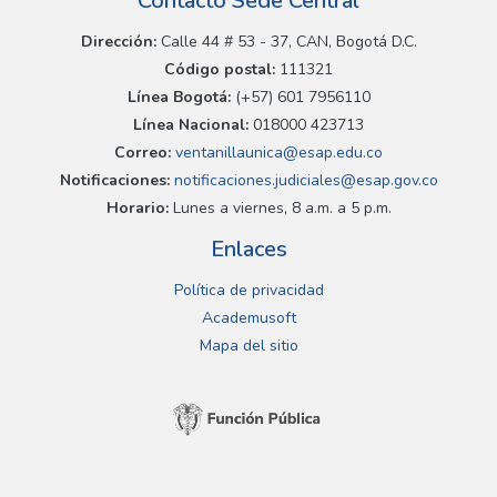
Contacto Sede Central
Dirección:
Calle 44 # 53 - 37, CAN, Bogotá D.C.
Código postal:
111321
Línea Bogotá:
(+57) 601 7956110
Línea Nacional:
018000 423713
Correo:
ventanillaunica@esap.edu.co
Notificaciones:
notificaciones.judiciales@esap.gov.co
Horario:
Lunes a viernes, 8 a.m. a 5 p.m.
Enlaces
Política de privacidad
Academusoft
Mapa del sitio