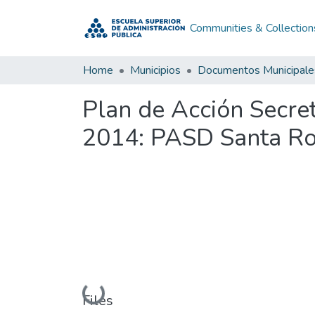
Communities & Collection
Home
Municipios
Documentos Municipale
Plan de Acción Secret
2014: PASD Santa Ros
Loading...
Files