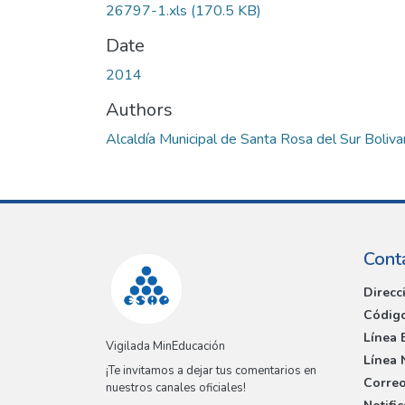
26797-1.xls
(170.5 KB)
Date
2014
Authors
Alcaldía Municipal de Santa Rosa del Sur Boliva
Cont
Direcc
Código
Línea 
Vigilada MinEducación
Línea 
¡Te invitamos a dejar tus comentarios en
Correo
nuestros canales oficiales!