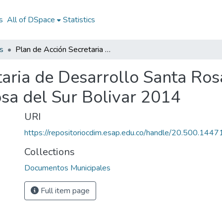
s
All of DSpace
Statistics
s
Plan de Acción Secretaria de Desarrollo Santa Rosa del Sur Bolivar 2014: PASD Santa Rosa del Sur Bolivar 2014
aria de Desarrollo Santa Ros
a del Sur Bolivar 2014
URI
https://repositoriocdim.esap.edu.co/handle/20.500.144
Collections
Documentos Municipales
Full item page