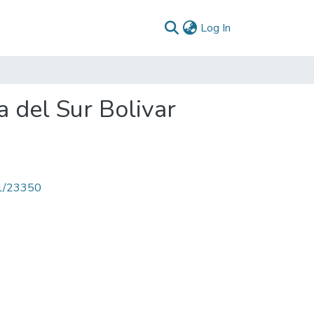
(current)
Log In
a del Sur Bolivar
71/23350