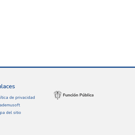
nlaces
ítica de privacidad
ademusoft
pa del sitio