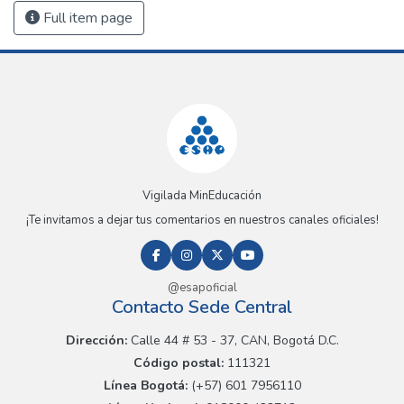
Full item page
Vigilada MinEducación
¡Te invitamos a dejar tus comentarios en nuestros canales oficiales!
@esapoficial
Contacto Sede Central
Dirección:
Calle 44 # 53 - 37, CAN, Bogotá D.C.
Código postal:
111321
Línea Bogotá:
(+57) 601 7956110