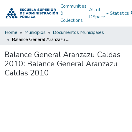
Communities
All of
&
Statistics
DSpace
Collections
Home
Municipios
Documentos Municipales
Balance General Aranzazu Caldas 2010: Balance General Aranzazu Caldas 2010
Balance General Aranzazu Caldas
2010: Balance General Aranzazu
Caldas 2010
Loading...