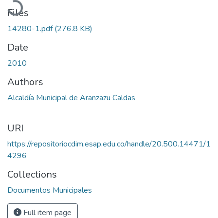
Files
14280-1.pdf
(276.8 KB)
Date
2010
Authors
Alcaldía Municipal de Aranzazu Caldas
URI
https://repositoriocdim.esap.edu.co/handle/20.500.14471/1
4296
Collections
Documentos Municipales
Full item page