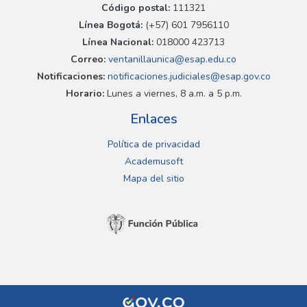
Código postal:
111321
Línea Bogotá:
(+57) 601 7956110
Línea Nacional:
018000 423713
Correo:
ventanillaunica@esap.edu.co
Notificaciones:
notificaciones.judiciales@esap.gov.co
Horario:
Lunes a viernes, 8 a.m. a 5 p.m.
Enlaces
Política de privacidad
Academusoft
Mapa del sitio