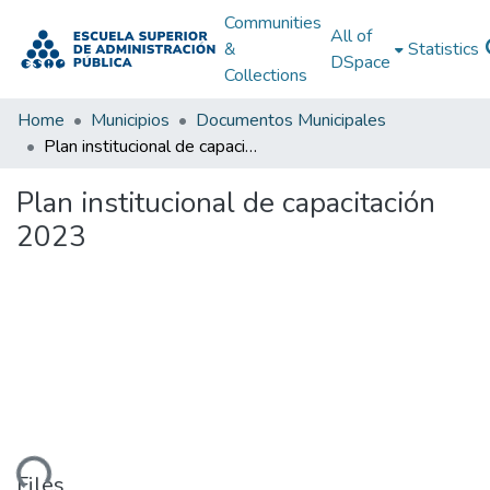
Communities
All of
&
Statistics
DSpace
Collections
Home
Municipios
Documentos Municipales
Plan institucional de capacitación 2023
Plan institucional de capacitación
2023
Files