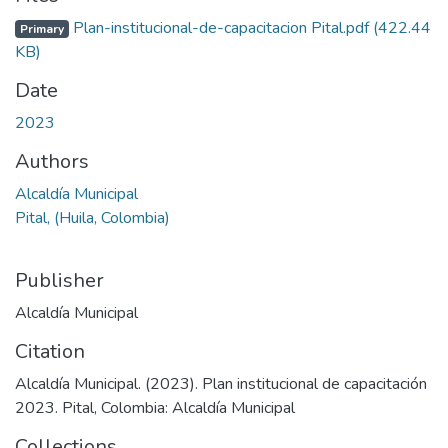
oading...
Plan-institucional-de-capacitacion Pital.pdf
(422.44
Primary
KB)
Date
2023
Authors
Alcaldía Municipal
Pital, (Huila, Colombia)
Publisher
Alcaldía Municipal
Citation
Alcaldía Municipal. (2023). Plan institucional de capacitación
2023. Pital, Colombia: Alcaldía Municipal
Collections